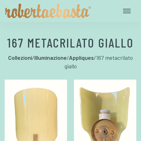
167 METACRILATO GIALLO
Collezioni
/
Illuminazione
/
Appliques
/
167 metacrilato
giallo