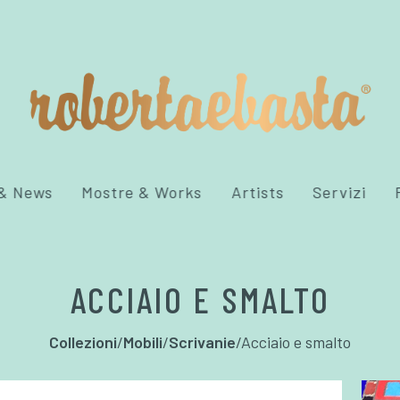
 & News
Mostre & Works
Artists
Servizi
ACCIAIO E SMALTO
Collezioni
/
Mobili
/
Scrivanie
/
Acciaio e smalto