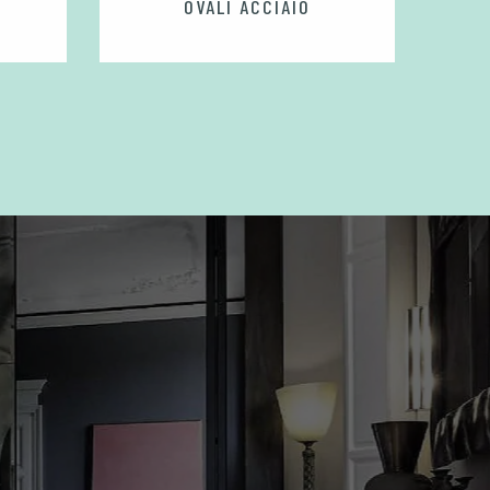
OVALI ACCIAIO
N