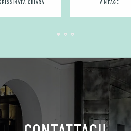
GRISSINATA CHIARA
VINTAGE
CONTATTACI!