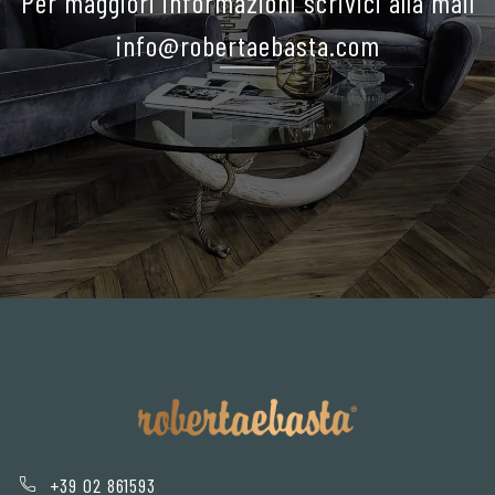
Per maggiori informazioni scrivici alla mail
info@robertaebasta.com
+39 02 861593