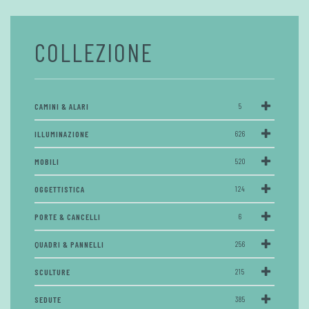
COLLEZIONE
CAMINI & ALARI
5
ILLUMINAZIONE
626
MOBILI
520
OGGETTISTICA
124
PORTE & CANCELLI
6
QUADRI & PANNELLI
256
SCULTURE
215
SEDUTE
385