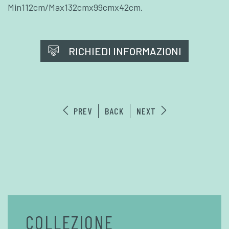
Min112cm/Max132cmx99cmx42cm.
RICHIEDI INFORMAZIONI
PREV
BACK
NEXT
COLLEZIONE