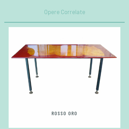
Opere Correlate
ROSSO ORO