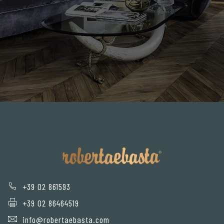
+39 02 861593
+39 02 86464519
info@robertaebasta.com