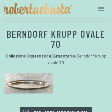
BERNDORF KRUPP OVALE
70
Collezioni
/
Oggettistica
/
Argenteria
/
Berndorf krupp
ovale 70