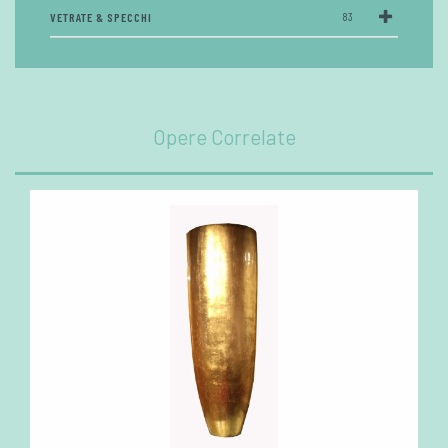
VETRATE & SPECCHI
83
Opere Correlate