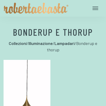
BONDERUP E THORUP
Collezioni
/
Illuminazione
/
Lampadari
/
Bonderup e
thorup