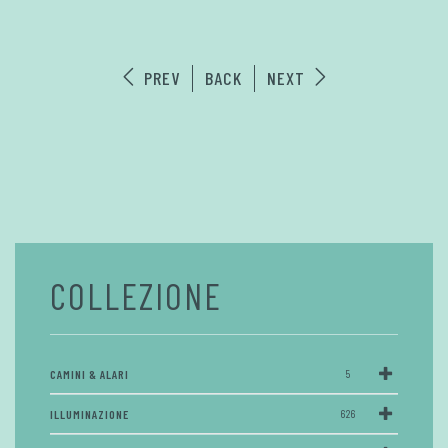
PREV
BACK
NEXT
COLLEZIONE
CAMINI & ALARI
5
ILLUMINAZIONE
626