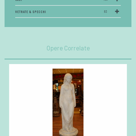
VETRATE & SPECCHI
83
Opere Correlate