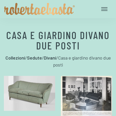
CASA E GIARDINO DIVANO
DUE POSTI
Collezioni
/
Sedute
/
Divani
/
Casa e giardino divano due
posti