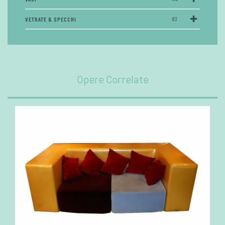
VETRATE & SPECCHI
83
Opere Correlate