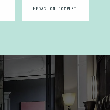
MEDAGLIONI COMPLETI
ROMET