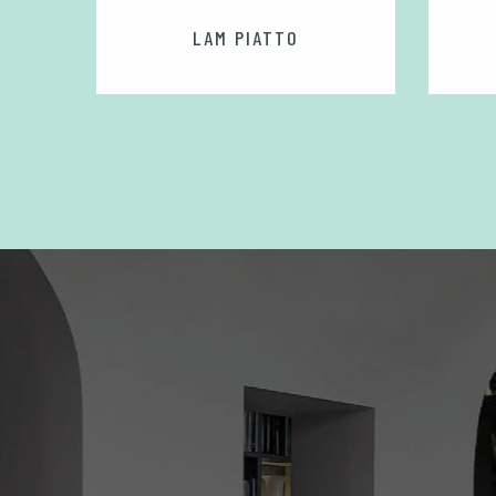
LE COQ
LAM PIATTO