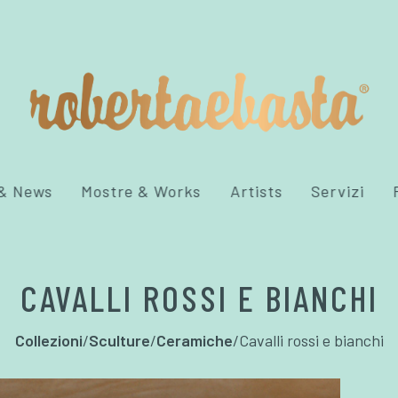
 & News
Mostre & Works
Artists
Servizi
CAVALLI ROSSI E BIANCHI
Collezioni
/
Sculture
/
Ceramiche
/
Cavalli rossi e bianchi