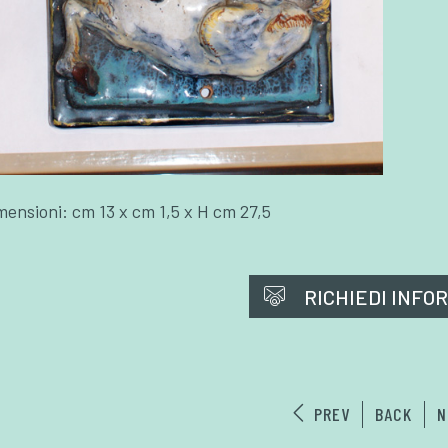
mensioni: cm 13 x cm 1,5 x H cm 27,5
RICHIEDI INFO
PREV
BACK
N