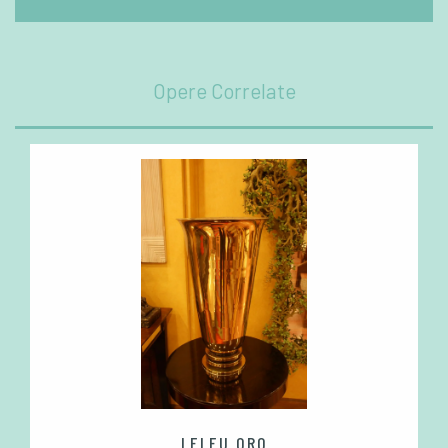
Opere Correlate
LELEU ORO