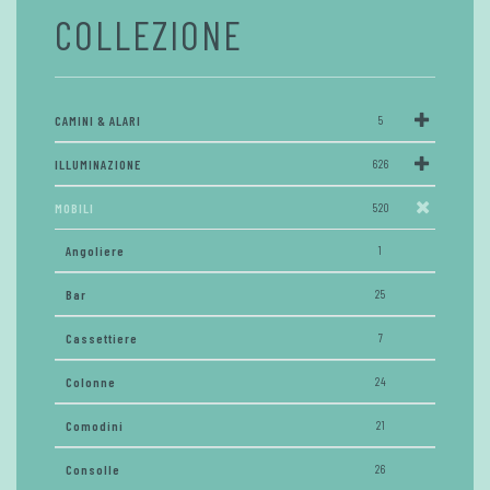
COLLEZIONE
CAMINI & ALARI
5
ILLUMINAZIONE
626
MOBILI
520
Angoliere
1
Bar
25
Cassettiere
7
Colonne
24
Comodini
21
Consolle
26