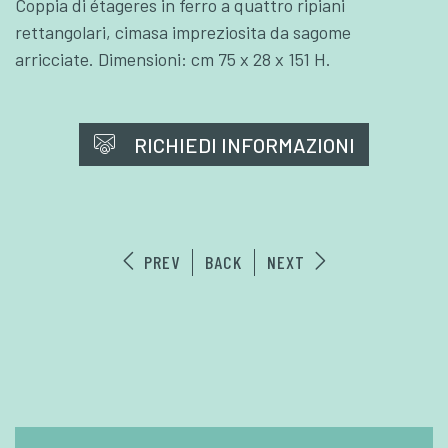
Coppia di étageres in ferro a quattro ripiani
rettangolari, cimasa impreziosita da sagome
arricciate. Dimensioni: cm 75 x 28 x 151 H.
RICHIEDI INFORMAZIONI
PREV
BACK
NEXT