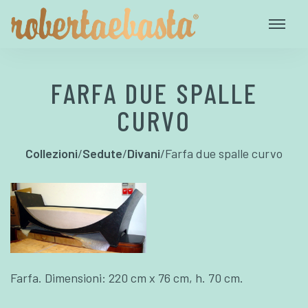
FARFA DUE SPALLE
CURVO
Collezioni
/
Sedute
/
Divani
/
Farfa due spalle curvo
Farfa. Dimensioni: 220 cm x 76 cm, h. 70 cm.