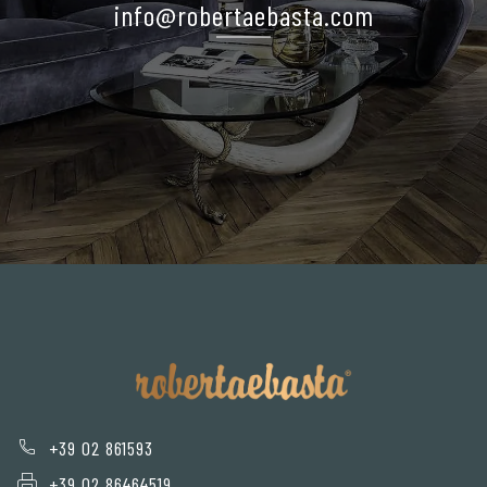
info@robertaebasta.com
+39 02 861593
+39 02 86464519