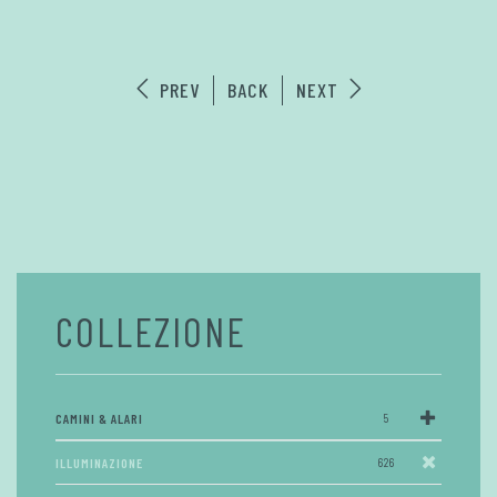
PREV
BACK
NEXT
COLLEZIONE
CAMINI & ALARI
5
ILLUMINAZIONE
626