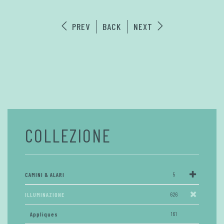
PREV
BACK
NEXT
COLLEZIONE
CAMINI & ALARI
5
ILLUMINAZIONE
626
Appliques
161