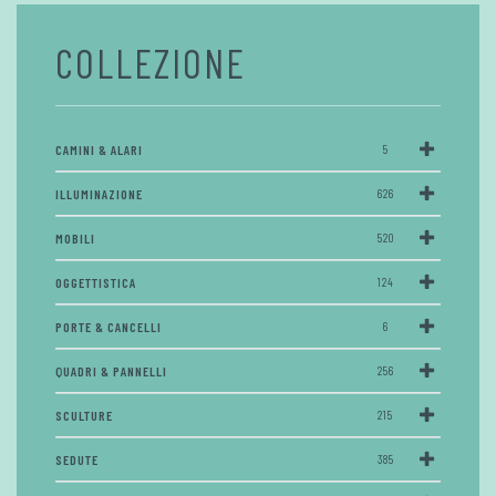
COLLEZIONE
CAMINI & ALARI
5
ILLUMINAZIONE
626
MOBILI
520
OGGETTISTICA
124
PORTE & CANCELLI
6
QUADRI & PANNELLI
256
SCULTURE
215
SEDUTE
385