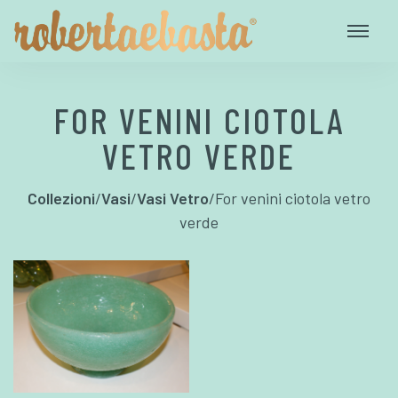
FOR VENINI CIOTOLA
VETRO VERDE
Collezioni
/
Vasi
/
Vasi Vetro
/
For venini ciotola vetro
verde