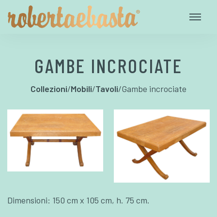
GAMBE INCROCIATE
Collezioni
/
Mobili
/
Tavoli
/
Gambe incrociate
Dimensioni: 150 cm x 105 cm, h. 75 cm.