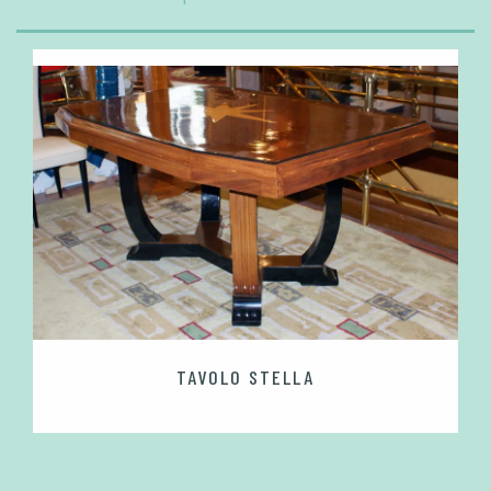
TAVOLO STELLA