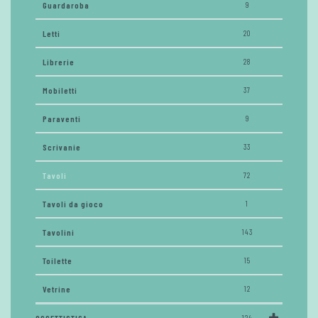
Guardaroba
9
Letti
20
Librerie
28
Mobiletti
37
Paraventi
9
Scrivanie
33
Tavoli
72
Tavoli da gioco
1
Tavolini
143
Toilette
15
Vetrine
12
124