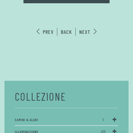
PREV
BACK
NEXT
COLLEZIONE
CAMINI & ALARI
5
ILLUMINAZIONE
626