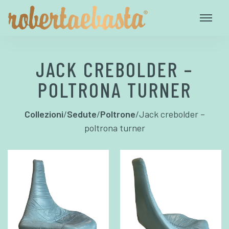
JACK CREBOLDER –
POLTRONA TURNER
Collezioni
/
Sedute
/
Poltrone
/
Jack crebolder –
poltrona turner