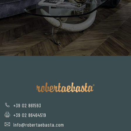
+39 02 861593
+39 02 86464519
info@robertaebasta.com