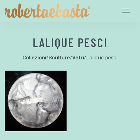
LALIQUE PESCI
Collezioni
/
Sculture
/
Vetri
/
Lalique pesci