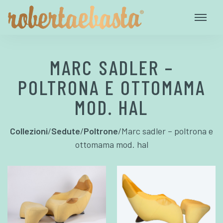
MARC SADLER –
POLTRONA E OTTOMAMA
MOD. HAL
Collezioni
/
Sedute
/
Poltrone
/
Marc sadler – poltrona e
ottomama mod. hal