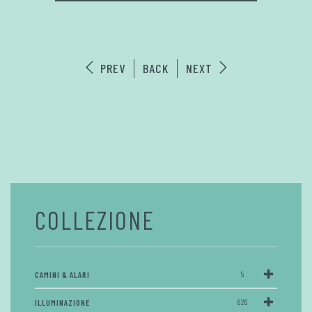
PREV
BACK
NEXT
COLLEZIONE
CAMINI & ALARI
5
ILLUMINAZIONE
626