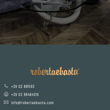
+39 02 861593
+39 02 86464519
info@robertaebasta.com