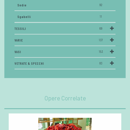
Sedie
92
Sgabelli
11
TESSILI
69
VARIE
137
VASI
153
VETRATE & SPECCHI
83
Opere Correlate