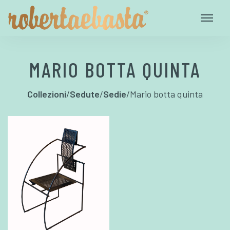
MARIO BOTTA QUINTA
Collezioni
/
Sedute
/
Sedie
/
Mario botta quinta