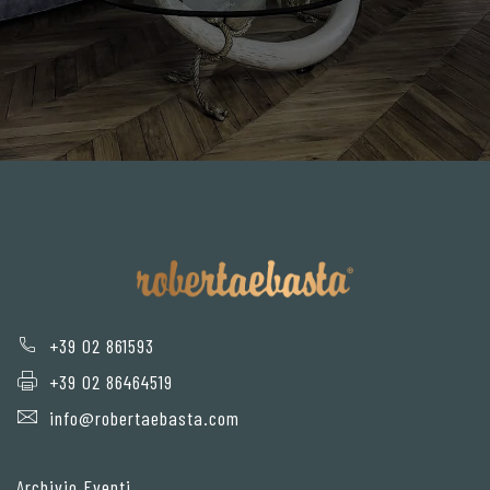
+39 02 861593
+39 02 86464519
info@robertaebasta.com
Archivio Eventi