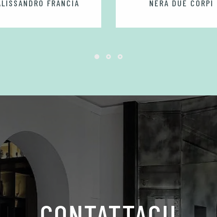
ALISSANDRO FRANCIA
NERA DUE CORPI
CONTATTACI!