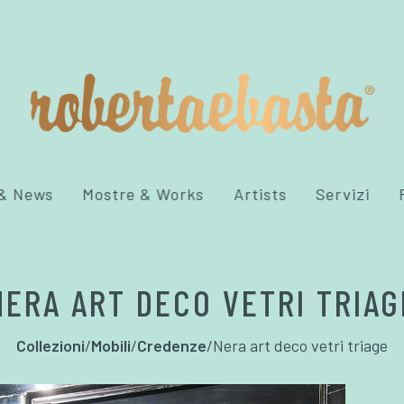
 & News
Mostre & Works
Artists
Servizi
NERA ART DECO VETRI TRIAG
Collezioni
/
Mobili
/
Credenze
/
Nera art deco vetri triage