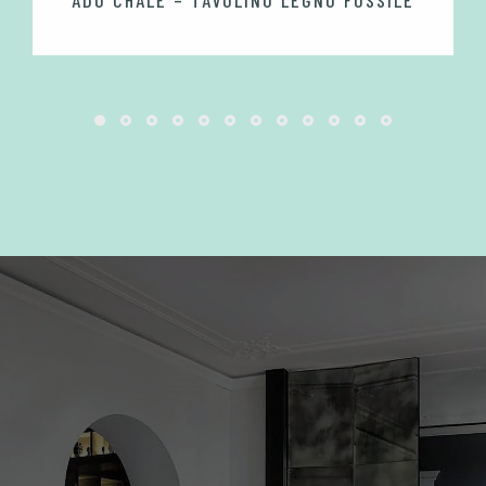
ADO CHALE – TAVOLINO LEGNO FOSSILE