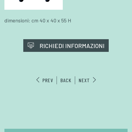
dimensioni: cm 40 x 40 x 55 H
RICHIEDI INFORMAZIONI
PREV
BACK
NEXT