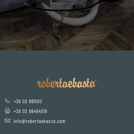
+39 02 861593
+39 02 86464519
info@robertaebasta.com