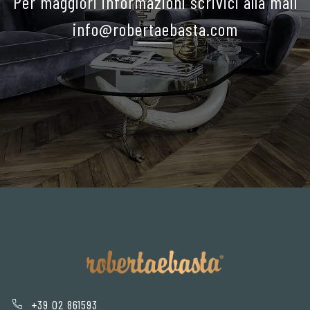
Per maggiori informazioni scrivici alla mail
info@robertaebasta.com
+39 02 861593