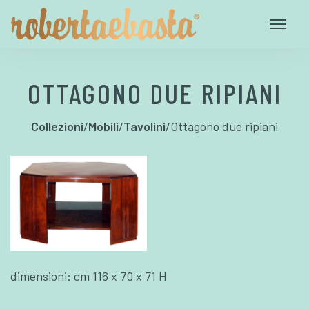
OTTAGONO DUE RIPIANI
Collezioni
/
Mobili
/
Tavolini
/
Ottagono due ripiani
dimensioni: cm 116 x 70 x 71 H