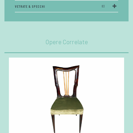
VETRATE & SPECCHI
83
Opere Correlate