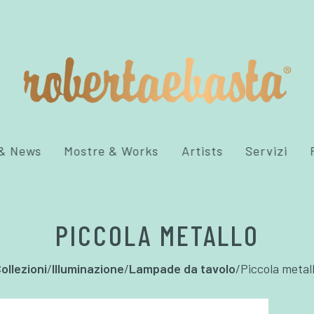
 & News
Mostre & Works
Artists
Servizi
PICCOLA METALLO
ollezioni
/
Illuminazione
/
Lampade da tavolo
/
Piccola metal