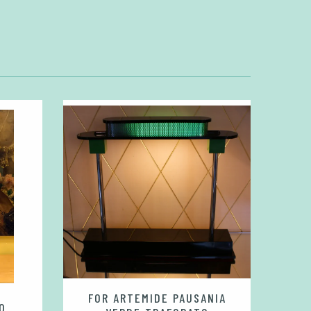
FOR ARTEMIDE PAUSANIA
O
CR