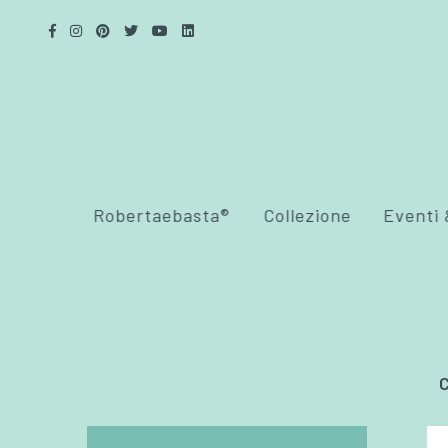
Robertaebasta®
Collezione
Eventi
C