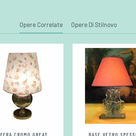
Opere Correlate
Opere Di Stilnovo
SFERA CROMO GREAT
BASE VETRO SPESS