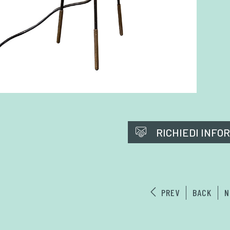
RICHIEDI INFO
PREV
BACK
N