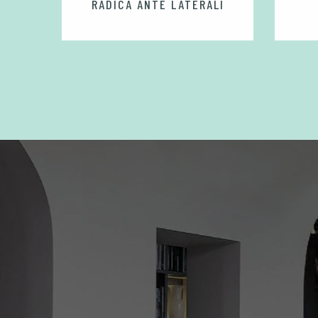
RADICA ANTE LATERALI