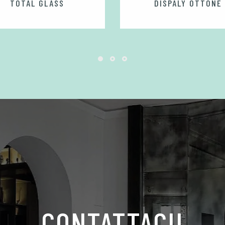
TOTAL GLASS
DISPALY OTTONE
CONTATTACI!