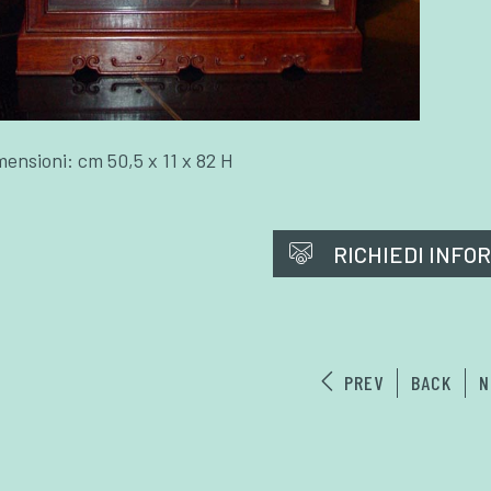
mensioni: cm 50,5 x 11 x 82 H
RICHIEDI INFO
PREV
BACK
N