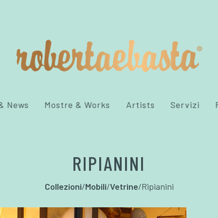
 & News
Mostre & Works
Artists
Servizi
RIPIANINI
Collezioni
/
Mobili
/
Vetrine
/
Ripianini