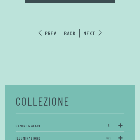
PREV
BACK
NEXT
COLLEZIONE
CAMINI & ALARI
5
ILLUMINAZIONE
626