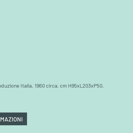
roduzione Italia, 1960 circa. cm H95xL203xP50.
RMAZIONI