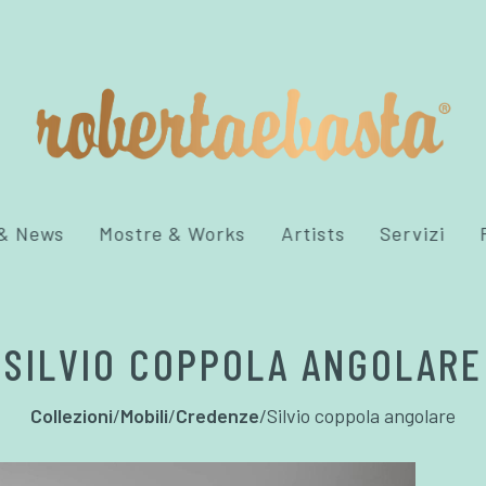
 & News
Mostre & Works
Artists
Servizi
SILVIO COPPOLA ANGOLARE
Collezioni
/
Mobili
/
Credenze
/
Silvio coppola angolare