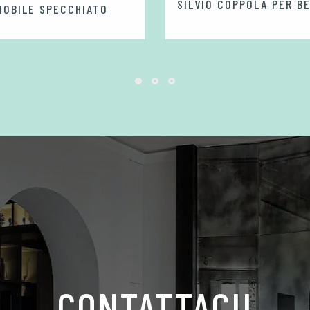
SILVIO COPPOLA PER BE
MOBILE SPECCHIATO
CONTATTACI!