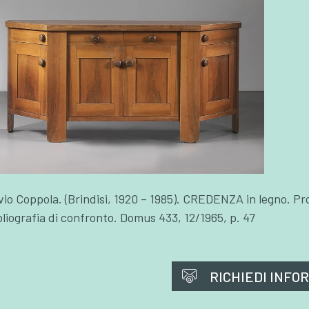
lvio Coppola. (Brindisi, 1920 – 1985). CREDENZA in legno. P
bliografia di confronto. Domus 433, 12/1965, p. 47
RICHIEDI INFO