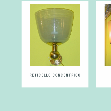
 DUE
RETICELLO CONCENTRICO