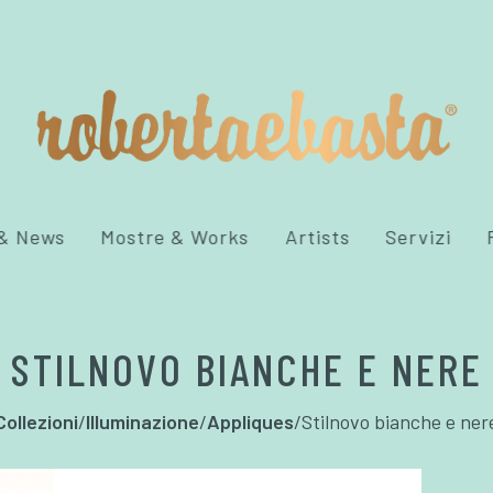
 & News
Mostre & Works
Artists
Servizi
STILNOVO BIANCHE E NERE
Collezioni
/
Illuminazione
/
Appliques
/
Stilnovo bianche e ner