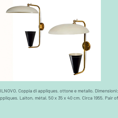
ILNOVO. Coppia di appliques. ottone e metallo. Dimensioni: 
appliques. Laiton, métal. 50 x 35 x 40 cm. Circa 1955. Pair of