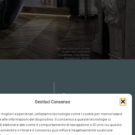
icy
Gestisci Consenso
cy
cookies
le migliori esperienze, utilizziamo tecnologie come i cookie per memorizzare
 alle informazioni del dispositivo. Il consenso a queste tecnologie ci
i elaborare dati come il comportamento di navigazione o ID unici su questo
consentire o ritirare il consenso può influire negativamente su alcune