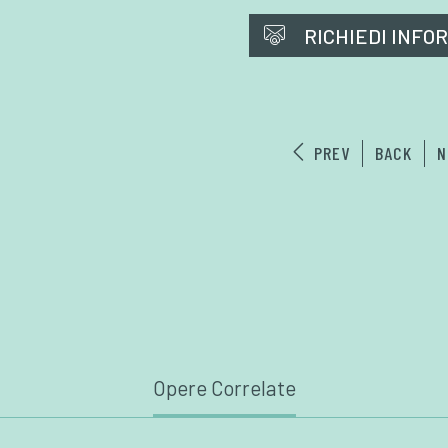
RICHIEDI INFO
PREV
BACK
N
Opere Correlate