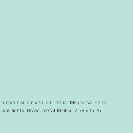
50 cm x 35 cm x 40 cm. Italia, 1955 circa. Paire
 wall lights. Brass, metal 19.69 x 13.78 x 15.75