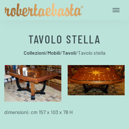
TAVOLO STELLA
Collezioni
/
Mobili
/
Tavoli
/
Tavolo stella
dimensioni: cm 157 x 103 x 78 H