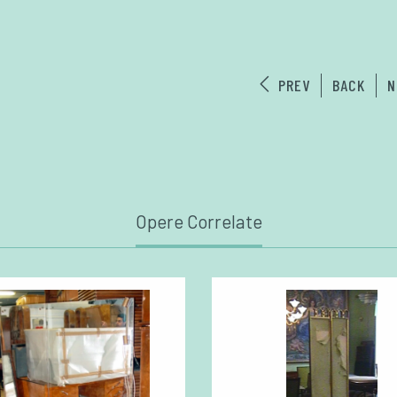
PREV
BACK
N
Opere Correlate