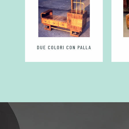
BE
DUE COLORI CON PALLA