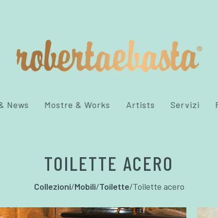
 & News
Mostre & Works
Artists
Servizi
TOILETTE ACERO
Collezioni
/
Mobili
/
Toilette
/
Toilette acero