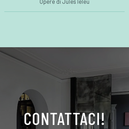
Opere di Jules leleu
CONTATTACI!