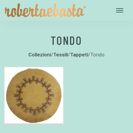
TONDO
Collezioni
/
Tessili
/
Tappeti
/
Tondo