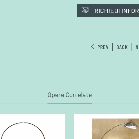
RICHIEDI INFO
PREV
BACK
N
Opere Correlate