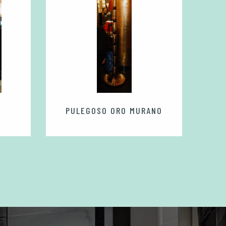
PULEGOSO ORO MURANO
ARTELU