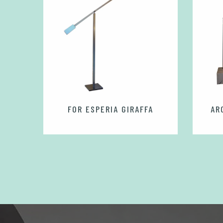
RPI
FOR ESPERIA GIRAFFA
AR