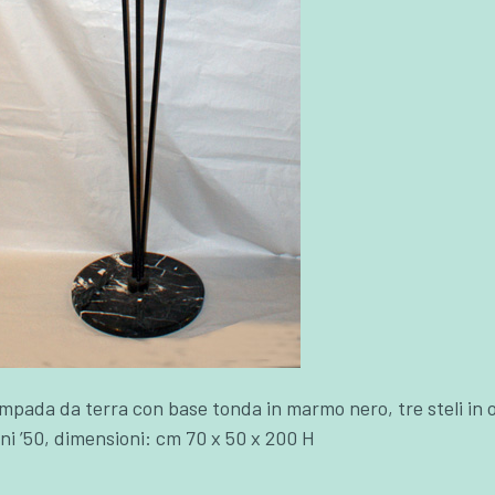
mpada da terra con base tonda in marmo nero, tre steli in ott
ni ’50, dimensioni: cm 70 x 50 x 200 H