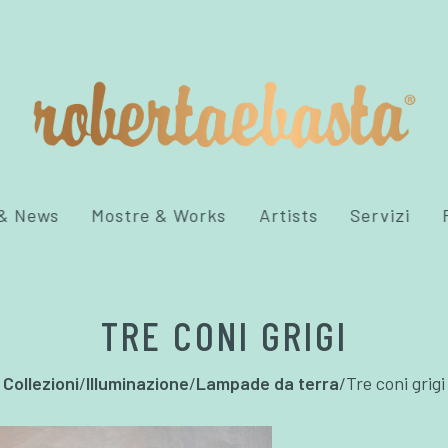
 & News
Mostre & Works
Artists
Servizi
TRE CONI GRIGI
Collezioni
/
Illuminazione
/
Lampade da terra
/
Tre coni grigi