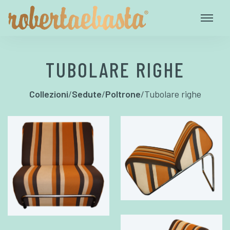
TUBOLARE RIGHE
Collezioni
/
Sedute
/
Poltrone
/
Tubolare righe