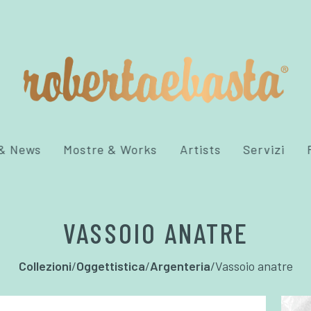
 & News
Mostre & Works
Artists
Servizi
VASSOIO ANATRE
Collezioni
/
Oggettistica
/
Argenteria
/
Vassoio anatre