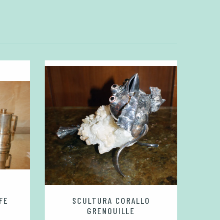
FE
SCULTURA CORALLO
CHRIST
GRENOUILLE