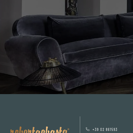
+39 02 861593