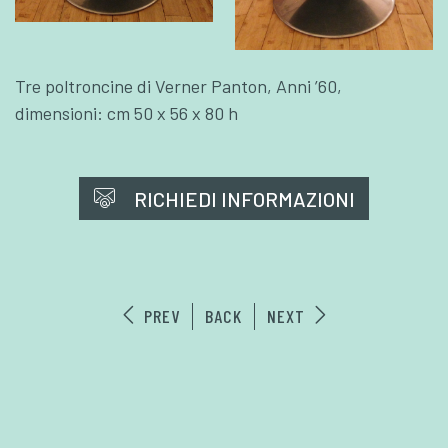
Tre poltroncine di Verner Panton, Anni ’60,
dimensioni: cm 50 x 56 x 80 h
RICHIEDI INFORMAZIONI
PREV
BACK
NEXT