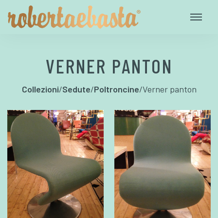
VERNER PANTON
Collezioni
/
Sedute
/
Poltroncine
/
Verner panton