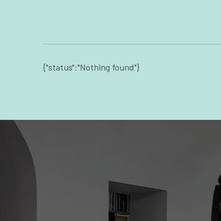
{"status":"Nothing found"}