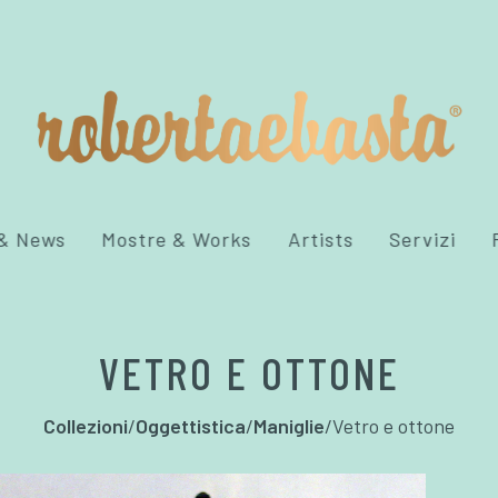
 & News
Mostre & Works
Artists
Servizi
VETRO E OTTONE
Collezioni
/
Oggettistica
/
Maniglie
/
Vetro e ottone