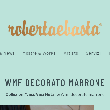
 & News
Mostre & Works
Artists
Servizi
WMF DECORATO MARRONE
Collezioni
/
Vasi
/
Vasi Metallo
/
Wmf decorato marrone