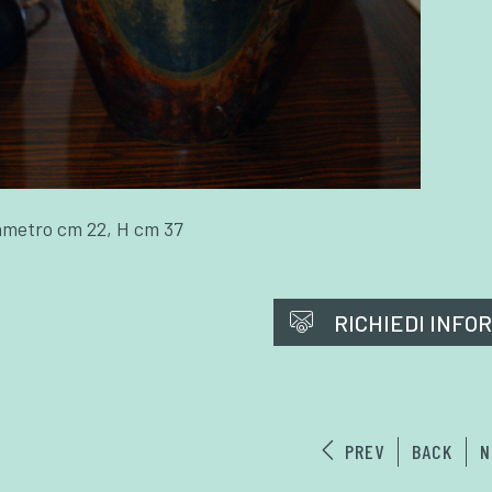
ametro cm 22, H cm 37
RICHIEDI INFO
PREV
BACK
N