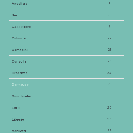
Angoliere
1
Bar
25
Cassettiere
7
Colonne
24
Comodini
21
Consolle
26
Credenze
33
Dormeuse
4
Guardaroba
9
Letti
20
Librerie
28
Mobiletti
37