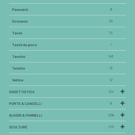
Paraventi
9
Scrivanie
33
Tavoli
72
Tavoli da gioco
1
Tavolini
143
Toilette
15
Vetrine
12
OGGETTISTICA
124
PORTE & CANCELLI
6
QUADRI & PANNELLI
256
SCULTURE
215