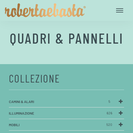
QUADRI & PANNELLI
COLLEZIONE
CAMINI & ALARI
5
ILLUMINAZIONE
626
MOBILI
520