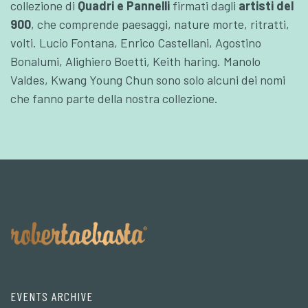
collezione di
Quadri e Pannelli
firmati dagli
artisti del
900
, che comprende paesaggi, nature morte, ritratti,
volti. Lucio Fontana, Enrico Castellani, Agostino
Bonalumi, Alighiero Boetti, Keith haring. Manolo
Valdes, Kwang Young Chun sono solo alcuni dei nomi
che fanno parte della nostra collezione.
EVENTS ARCHIVE