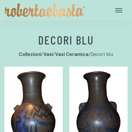
DECORI BLU
Collezioni
/
Vasi
/
Vasi Ceramica
/
Decori blu