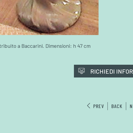
tribuito a Baccarini. Dimensioni: h 47 cm
RICHIEDI INFO
PREV
BACK
N