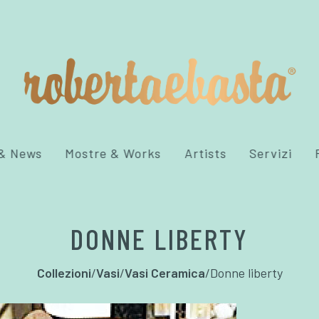
 & News
Mostre & Works
Artists
Servizi
DONNE LIBERTY
Collezioni
/
Vasi
/
Vasi Ceramica
/
Donne liberty