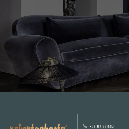
+39 02 861593