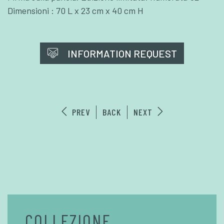
Dimensioni : 70 L x 23 cm x 40 cm H
INFORMATION REQUEST
PREV
BACK
NEXT
COLLEZIONE