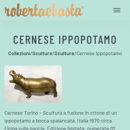
CERNESE IPPOPOTAMO
Collezioni
/
Sculture
/
Sculture
/
Cernese ippopotamo
Cernese Torino – Scultura a fusione in ottone di un
ippopotamo a bocca spalancata, Italia 1970 circa.
Firma sulla pancia. Edizione limitata: numerata 02