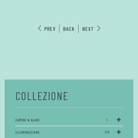
PREV
BACK
NEXT
COLLEZIONE
CAMINI & ALARI
5
ILLUMINAZIONE
626