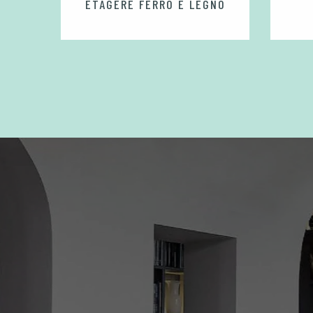
VETRO
ETAGERE FERRO E LEGNO