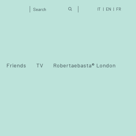
IT
EN
FR
Friends
TV
Robertaebasta® London