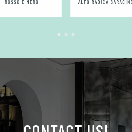
ROSSO E NERO
ALTO RADICA SARACIN
CONTACT US!