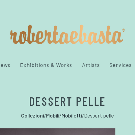
News
Exhibitions & Works
Artists
Services
DESSERT PELLE
Collezioni
/
Mobili
/
Mobiletti
/
Dessert pelle