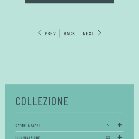
PREV
BACK
NEXT
COLLEZIONE
CAMINI & ALARI
5
ILLUMINAZIONE
626