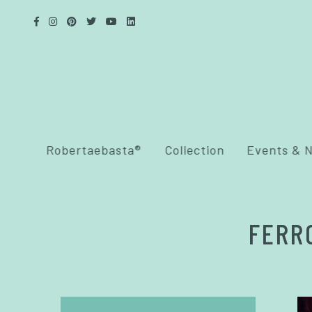
Robertaebasta®
Collection
Events & 
FERR