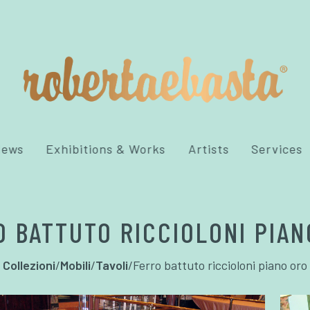
News
Exhibitions & Works
Artists
Services
O BATTUTO RICCIOLONI PIAN
Collezioni
/
Mobili
/
Tavoli
/
Ferro battuto riccioloni piano oro