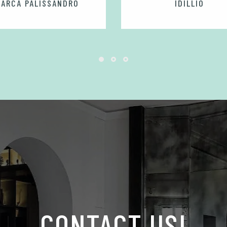
BARCA PALISSANDRO
IDILLIO
CONTACT US!