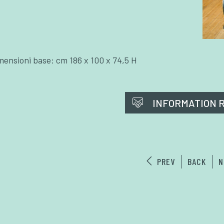
mensioni base: cm 186 x 100 x 74,5 H
INFORMATION 
PREV
BACK
N